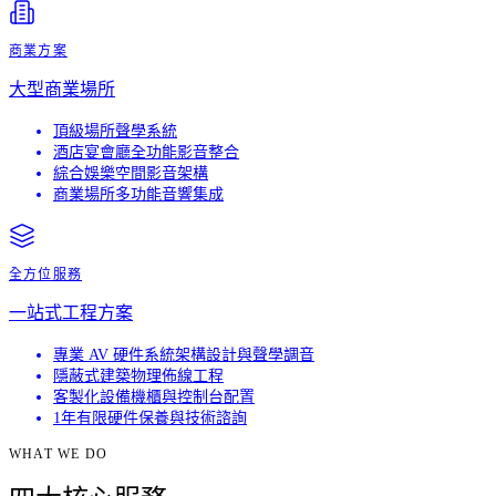
商業方案
大型商業場所
頂級場所聲學系統
酒店宴會廳全功能影音整合
綜合娛樂空間影音架構
商業場所多功能音響集成
全方位服務
一站式工程方案
專業 AV 硬件系統架構設計與聲學調音
隱蔽式建築物理佈線工程
客製化設備機櫃與控制台配置
1年有限硬件保養與技術諮詢
WHAT WE DO