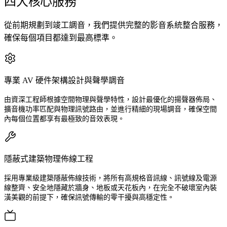
四大核心服務
從前期規劃到竣工調音，我們提供完整的影音系統整合服務，
確保每個項目都達到最高標準。
專業 AV 硬件架構設計與聲學調音
由資深工程師根據空間物理與聲學特性，設計最優化的揚聲器佈局、
擴音機功率匹配與物理訊號路由，並進行精細的現場調音，確保空間
內每個位置都享有最極致的音效表現。
隱蔽式建築物理佈線工程
採用專業級建築隱蔽佈線技術，將所有高規格音訊線、訊號線及電源
線整齊、安全地隱藏於牆身、地板或天花板內，在完全不破壞室內裝
潢美觀的前提下，確保訊號傳輸的零干擾與高穩定性。