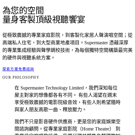
為您的空間
量身客製頂級視聽饗宴
從極致震撼的專業家庭影院，到客製化家居人聲演唱空間；從
高端私人住宅，到大型商業地產項目。Supermaster 憑藉深厚
的專業集成經驗與聲學調校技術，為每個獨特空間構築最完美
的硬件與視聽系統方案。
探索方案
免費諮詢
OUR PHILOSOPHY
在 Supermaster Technology Limited，我們深知每位
屋主對家的想像都各有不同。 有些人渴望在週末
享受極致震撼的電影院級音效，有些人則希望隨時
與家人朋友高歌一曲、釋放壓力。
我們不只是影音硬件供應商，更是您的家庭娛樂空
間諮詢顧問。從專業家庭影院（Home Theatre） 到