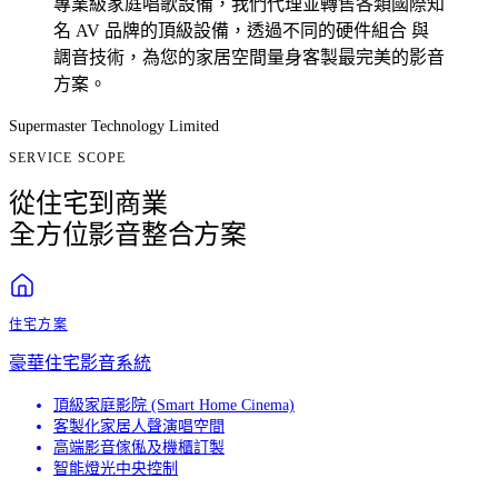
專業級家庭唱歌設備，我們代理並轉售各類國際知
名 AV 品牌的頂級設備，透過不同的硬件組合 與
調音技術，為您的家居空間量身客製最完美的影音
方案。
Supermaster Technology Limited
SERVICE SCOPE
從住宅到商業
全方位影音整合方案
住宅方案
豪華住宅影音系統
頂級家庭影院 (Smart Home Cinema)
客製化家居人聲演唱空間
高端影音傢俬及機櫃訂製
智能燈光中央控制