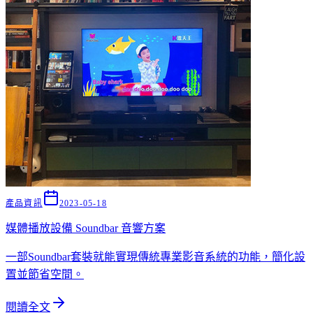
產品資訊
2023-05-18
媒體播放設備 Soundbar 音響方案
一部Soundbar套裝就能實現傳統專業影音系統的功能，簡化設
置並節省空間。
閱讀全文