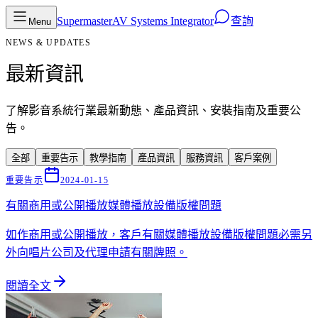
Supermaster
AV Systems Integrator
查詢
Menu
NEWS & UPDATES
最新資訊
了解影音系統行業最新動態、產品資訊、安裝指南及重要公
告。
全部
重要告示
教學指南
產品資訊
服務資訊
客戶案例
重要告示
2024-01-15
有關商用或公開播放媒體播放設備版權問題
如作商用或公開播放，客戶有關媒體播放設備版權問題必需另
外向唱片公司及代理申請有關牌照。
閱讀全文