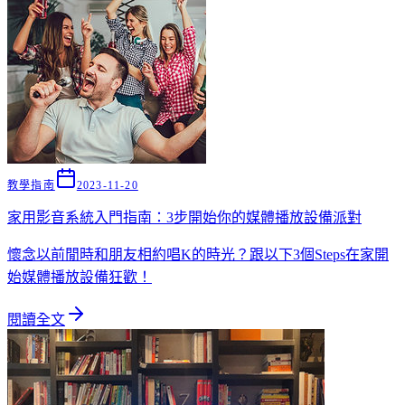
教學指南
2023-11-20
家用影音系統入門指南：3步開始你的媒體播放設備派對
懷念以前閒時和朋友相約唱K的時光？跟以下3個Steps在家開
始媒體播放設備狂歡！
閱讀全文