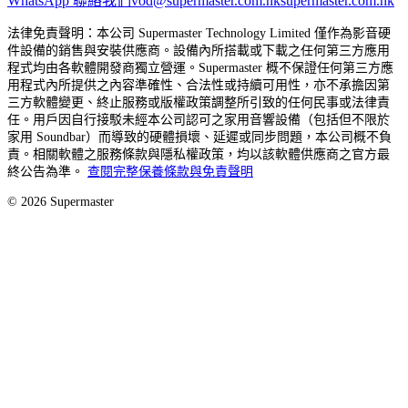
WhatsApp 聯絡我們
vod@supermaster.com.hk
supermaster.com.hk
法律免責聲明：本公司 Supermaster Technology Limited 僅作為影音硬
件設備的銷售與安裝供應商。設備內所搭載或下載之任何第三方應用
程式均由各軟體開發商獨立營運。Supermaster 概不保證任何第三方應
用程式內所提供之內容準確性、合法性或持續可用性，亦不承擔因第
三方軟體變更、終止服務或版權政策調整所引致的任何民事或法律責
任。用戶因自行接駁未經本公司認可之家用音響設備（包括但不限於
家用 Soundbar）而導致的硬體損壞、延遲或同步問題，本公司概不負
責。相關軟體之服務條款與隱私權政策，均以該軟體供應商之官方最
終公告為準。
查閱完整保養條款與免責聲明
©
2026
Supermaster