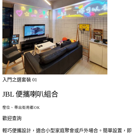
入門之選
套裝
01
JBL 便攜喇叭組合
慳位、帶出街用都OK
歡迎查詢
輕巧便攜設計，適合小型家庭聚會或戶外場合。簡單設置，即