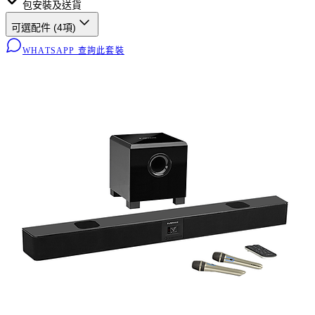
包安裝及送貨
可選配件 (
4
項)
WHATSAPP 查詢此套裝