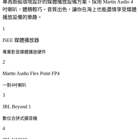
專為遊艇環境設計的媒體播放設備方案，採用 Martin Audio 4
吋喇叭，體積輕巧，音質出色，讓你在海上也能盡情享受媒體
播放設備的樂趣。
1
ISEE 媒體播放器
專業影音媒體播放硬件
2
Martin Audio Flex Point FP4
一對4吋喇叭
3
JBL Beyond 1
數位合拼式擴音機
4