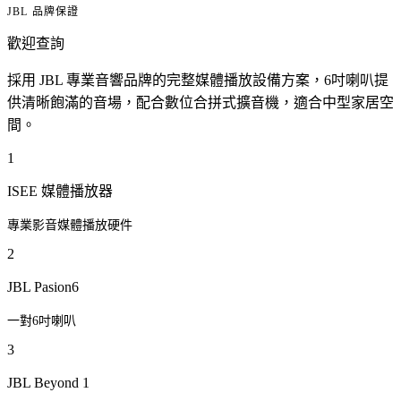
JBL 品牌保證
歡迎查詢
採用 JBL 專業音響品牌的完整媒體播放設備方案，6吋喇叭提
供清晰飽滿的音場，配合數位合拼式擴音機，適合中型家居空
間。
1
ISEE 媒體播放器
專業影音媒體播放硬件
2
JBL Pasion6
一對6吋喇叭
3
JBL Beyond 1