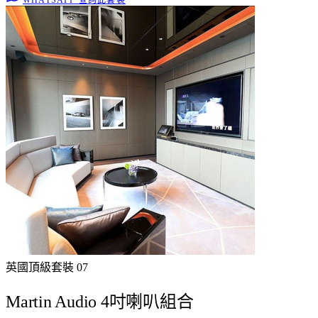
WHATSAPP 查詢此套裝
英國頂級
套裝
07
Martin Audio 4吋喇叭組合