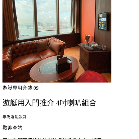
遊艇專用
套裝
09
遊艇用入門推介 4吋喇叭組合
專為遊艇設計
歡迎查詢