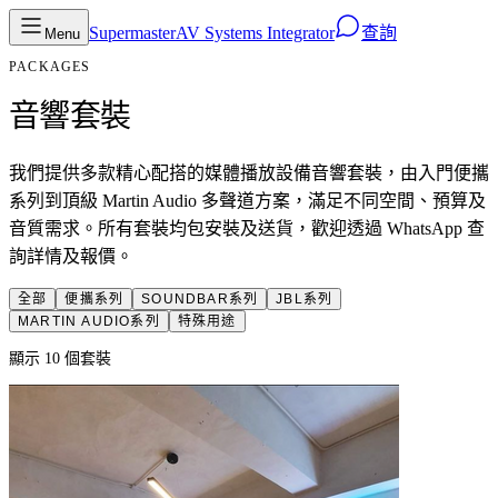
Supermaster
AV Systems Integrator
查詢
Menu
PACKAGES
音響套裝
我們提供多款精心配搭的媒體播放設備音響套裝，由入門便攜
系列到頂級 Martin Audio 多聲道方案，滿足不同空間、預算及
音質需求。所有套裝均包安裝及送貨，歡迎透過 WhatsApp 查
詢詳情及報價。
全部
便攜系列
SOUNDBAR系列
JBL系列
MARTIN AUDIO系列
特殊用途
顯示
10
個套裝