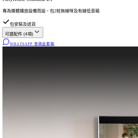
專為媒體播放設備而設，包2枝無線咪及有線低音箱
包安裝及送貨
可選配件 (
4
項)
WHATSAPP 查詢此套裝