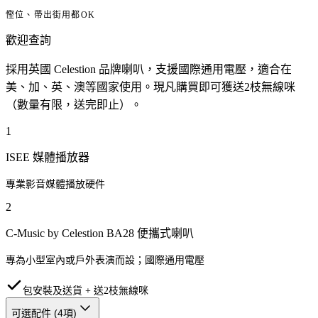
慳位、帶出街用都OK
歡迎查詢
採用英國 Celestion 品牌喇叭，支援國際通用電壓，適合在
美、加、英、澳等國家使用。現凡購買即可獲送2枝無線咪
（數量有限，送完即止）。
1
ISEE 媒體播放器
專業影音媒體播放硬件
2
C-Music by Celestion BA28 便攜式喇叭
專為小型室內或戶外表演而設；國際通用電壓
包安裝及送貨 + 送2枝無線咪
可選配件 (
4
項)