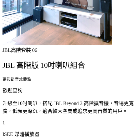
JBL高階
套裝
06
JBL 高階版 10吋喇叭組合
更強勁音效體驗
歡迎查詢
升級至10吋喇叭，搭配 JBL Beyond 3 高階擴音機，音場更寬
廣，低頻更深沉，適合較大空間或追求更高音質的用戶。
1
ISEE 媒體播放器