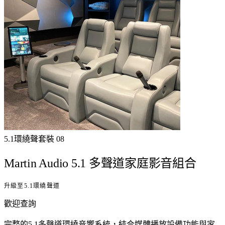
5.1環繞聲
套裝
08
Martin Audio 5.1 多聲道家庭影音組合
升級至5.1環繞聲道
歡迎查詢
完整的5.1多聲道環繞音響系統，結合媒體播放設備功能與家