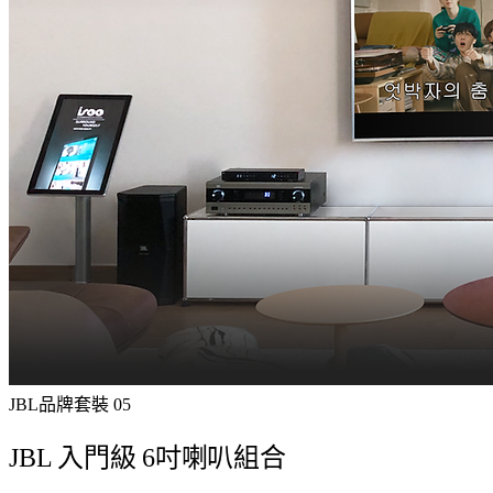
JBL品牌
套裝
05
JBL 入門級 6吋喇叭組合