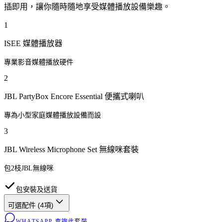
插即用，讓你隨時隨地享受媒體播放設備樂趣。
1
ISEE 媒體播放器
專業影音媒體播放硬件
2
JBL PartyBox Encore Essential 便攜式喇叭
專為小型家庭媒體播放設備而設
3
JBL Wireless Microphone Set 無線咪套裝
包2枝JBL無線咪
包安裝及送貨
可選配件 (
4
項)
WHATSAPP 查詢此套裝