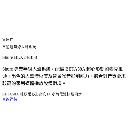
無庫存
單通道無線人聲系統
Shure BLX24/B58
Shure 專業無線人聲系統，配備 BETA58A 超心形動圈麥克風
頭，出色的人聲清晰度及背景噪音抑制能力。適合對音質要求
較高的家用媒體播放設備環境。
BETA58A 咪頭
超心形指向
14 小時電池
快速同步
查詢詳情