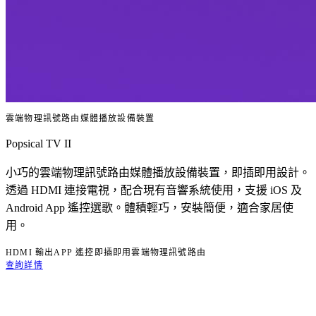
雲端物理訊號路由媒體播放設備裝置
Popsical TV II
小巧的雲端物理訊號路由媒體播放設備裝置，即插即用設計。
透過 HDMI 連接電視，配合現有音響系統使用，支援 iOS 及
Android App 遙控選歌。體積輕巧，安裝簡便，適合家居使
用。
HDMI 輸出
APP 遙控
即插即用
雲端物理訊號路由
查詢詳情