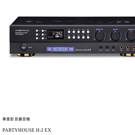
專業影音擴音機
PARTYHOUSE H-2 EX